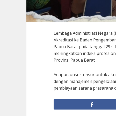
Lembaga Administrasi Negara (L
Akreditasi ke Badan Pengemba
Papua Barat pada tanggal 29 sd 
meningkatkan indeks profesion
Provinsi Papua Barat.
Adapun unsur-unsur untuk akr
dengan manajemen pengelolaan
pembiayaan sarana prasarana 