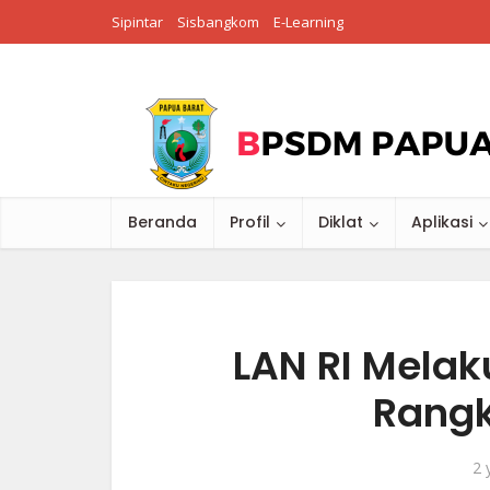
Sipintar
Sisbangkom
E-Learning
Beranda
Profil
Diklat
Aplikasi
LAN RI Melak
Rangk
2 