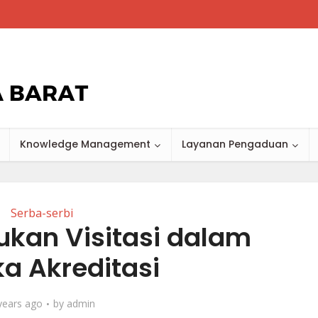
Knowledge Management
Layanan Pengaduan
Serba-serbi
ukan Visitasi dalam
a Akreditasi
years ago
by
admin