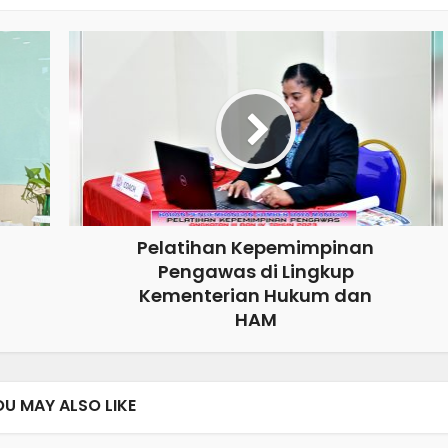
Pelatihan Kepemimpinan
Pengawas di Lingkup
Kementerian Hukum dan
HAM
OU MAY ALSO LIKE