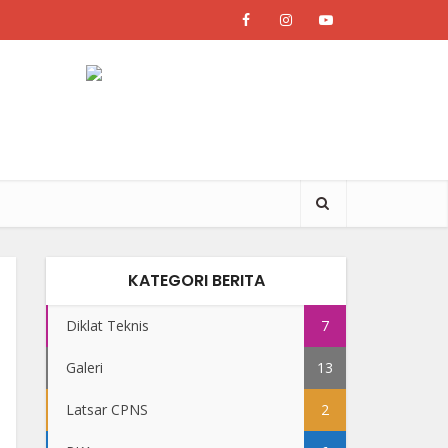
KATEGORI BERITA
Diklat Teknis
7
Galeri
13
Latsar CPNS
2