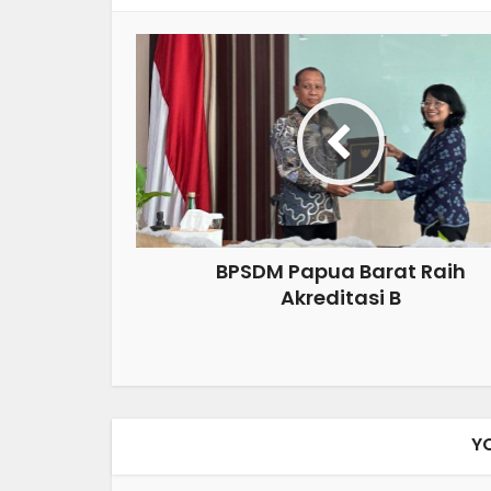
BPSDM Papua Barat Raih
Akreditasi B
Y