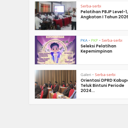
Serba-serbi
Pelatihan PBJP Level-1,
Angkatan I Tahun 202
PKA
PKP
Serba-serbi
•
•
Seleksi Pelatihan
Kepemimpinan
Galeri
Serba-serbi
•
Orientasi DPRD Kabup
Teluk Bintuni Periode
2024...