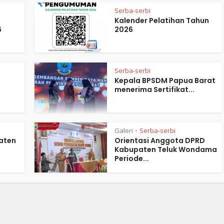
Serba-serbi
Kalender Pelatihan Tahun
6
2026
Serba-serbi
Kepala BPSDM Papua Barat
menerima Sertifikat...
Galeri
Serba-serbi
•
aten
Orientasi Anggota DPRD
Kabupaten Teluk Wondama
Periode...