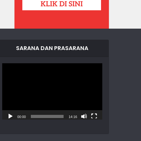
SARANA DAN PRASARANA
Video
Player
00:00
14:16