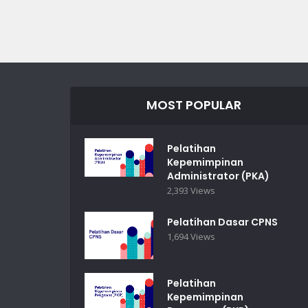
MOST POPULAR
Pelatihan
Kepemimpinan
Administrator (PKA)
2,393 Views
Pelatihan Dasar CPNS
1,694 Views
Pelatihan
Kepemimpinan