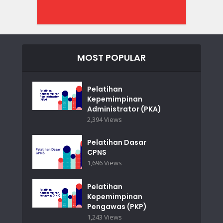
MOST POPULAR
Pelatihan
Kepemimpinan
Administrator (PKA)
2,394 Views
Pelatihan Dasar
CPNS
1,696 Views
Pelatihan
Kepemimpinan
Pengawas (PKP)
1,243 Views