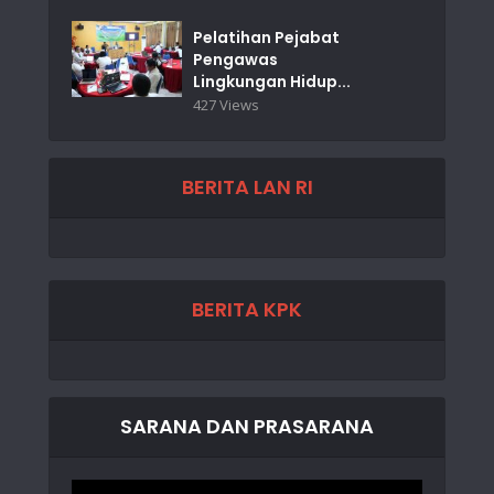
Pelatihan Pejabat
Pengawas
Lingkungan Hidup...
427 Views
BERITA LAN RI
BERITA KPK
SARANA DAN PRASARANA
Video