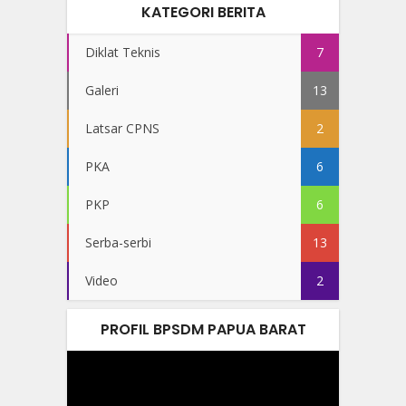
KATEGORI BERITA
Diklat Teknis
7
Galeri
13
Latsar CPNS
2
PKA
6
PKP
6
Serba-serbi
13
Video
2
PROFIL BPSDM PAPUA BARAT