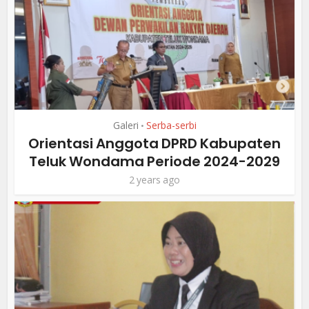
Galeri
Serba-serbi
•
Orientasi Anggota DPRD Kabupaten
Teluk Wondama Periode 2024-2029
2 years ago