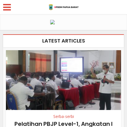
LATEST ARTICLES
Serba-serbi
Pelatihan PBJP Level-1, Angkatan I