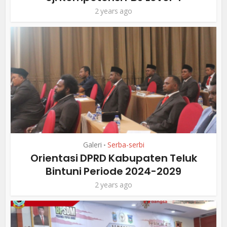
2 years ago
Galeri
Serba-serbi
•
Orientasi DPRD Kabupaten Teluk
Bintuni Periode 2024-2029
2 years ago