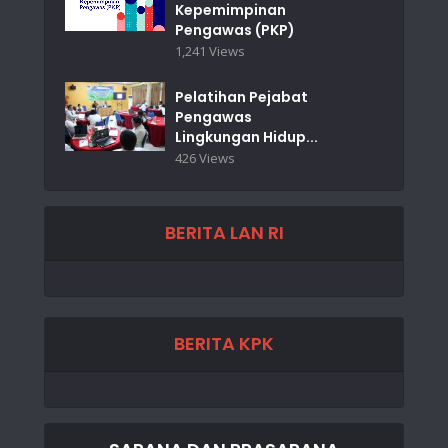
Kepemimpinan
Pengawas (PKP)
1,241 Views
Pelatihan Pejabat
Pengawas
Lingkungan Hidup...
426 Views
BERITA LAN RI
BERITA KPK