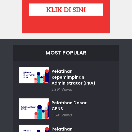
MOST POPULAR
Pelatihan
Kepemimpinan
Administrator (PKA)
2,391 Views
Pelatihan Dasar
CPNS
1,691 Views
Pelatihan