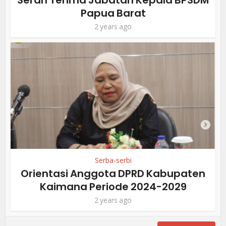
Serah Terima Jabatan Kepala BPSDM
Papua Barat
2 years ago
Serba-serbi
Orientasi Anggota DPRD Kabupaten
Kaimana Periode 2024-2029
2 years ago