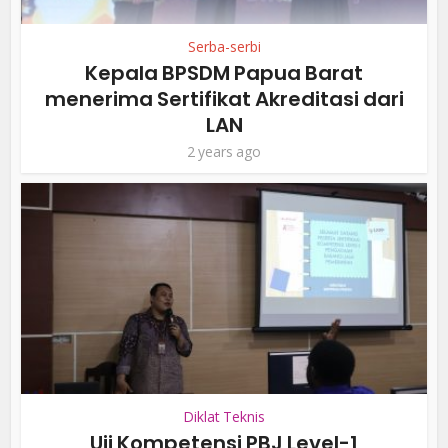
Serba-serbi
Kepala BPSDM Papua Barat
menerima Sertifikat Akreditasi dari
LAN
2 years ago
Diklat Teknis
Uji Kompetensi PBJ Level-1